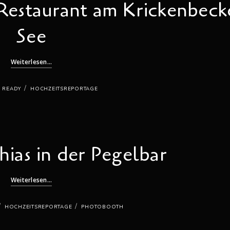
 Restaurant am Krickenbeck
See
Weiterlesen...
/
G READY
HOCHZEITSREPORTAGE
hias in der Pegelbar
Weiterlesen...
/
/
HOCHZEITSREPORTAGE
PHOTOBOOTH