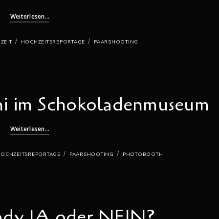
Weiterlesen...
/
/
ZEIT
HOCHZEITSREPORTAGE
PAARSHOOTING
ni im Schokoladenmuseum
Weiterlesen...
/
/
OCHZEITSREPORTAGE
PAARSHOOTING
PHOTOBOOTH
ady JA oder NEIN?