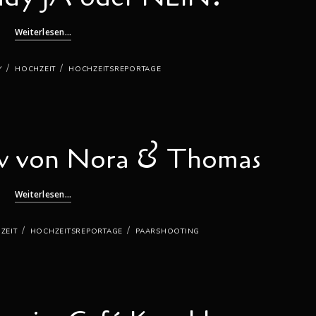
Weiterlesen...
/
/
Y
HOCHZEIT
HOCHZEITSREPORTAGE
ew von Nora & Thomas
Weiterlesen...
/
/
ZEIT
HOCHZEITSREPORTAGE
PAARSHOOTING