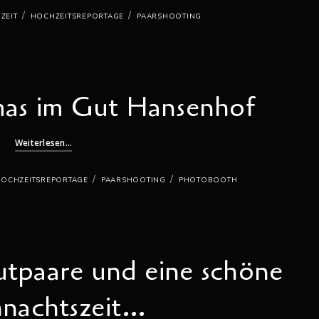
/
/
ZEIT
HOCHZEITSREPORTAGE
PAARSHOOTING
as im Gut Hansenhof
Weiterlesen...
/
/
OCHZEITSREPORTAGE
PAARSHOOTING
PHOTOBOOTH
utpaare und eine schöne
nachtszeit…