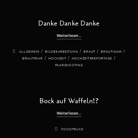
Danke Danke Danke
Weiterlesen...
/
/
/
/
ALLGEMEIN
BILDBEARBEITUNG
BRAUT
BRÄUTIGAM
/
/
/
BRAUTPAAR
HOCHZEIT
HOCHZEITSREPORTAGE
PAARSHOOTING
Bock auf Waffeln!?
Weiterlesen...
FOODTRUCK