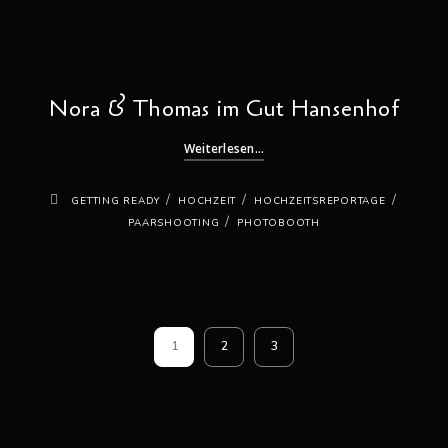
Nora & Thomas im Gut Hansenhof
Weiterlesen...
/
/
/
GETTING READY
HOCHZEIT
HOCHZEITSREPORTAGE
/
PAARSHOOTING
PHOTOBOOTH
1
2
3