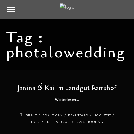
Tag :
photalowedding
Janina & Kai im Landgut Ramshof
Weiterlesen...
/
/
/
/
BRAUT
BRÄUTIGAM
BRAUTPAAR
HOCHZEIT
/
HOCHZEITSREPORTAGE
PAARSHOOTING