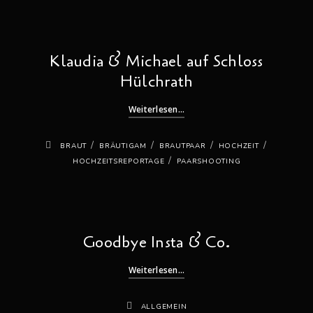
Klaudia & Michael auf Schloss
Hülchrath
Weiterlesen...
/
/
/
/
BRAUT
BRÄUTIGAM
BRAUTPAAR
HOCHZEIT
/
HOCHZEITSREPORTAGE
PAARSHOOTING
Goodbye Insta & Co.
Weiterlesen...
ALLGEMEIN