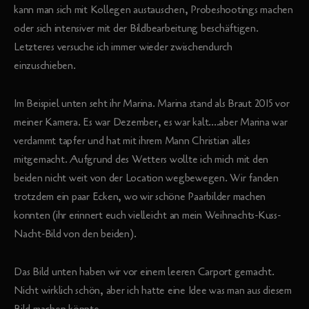
kann man sich mit Kollegen austauschen, Probeshootings machen
oder sich intensiver mit der Bildbearbeitung beschäftigen.
Letzteres versuche ich immer wieder zwischendurch
einzuschieben.
Im Beispiel unten seht ihr Marina. Marina stand als Braut 2015 vor
meiner Kamera. Es war Dezember, es war kalt....aber Marina war
verdammt tapfer und hat mit ihrem Mann Christian alles
mitgemacht. Aufgrund des Wetters wollte ich mich mit den
beiden nicht weit von der Location wegbewegen. Wir fanden
trotzdem ein paar Ecken, wo wir schöne Paarbilder machen
konnten (ihr erinnert euch vielleicht an mein Weihnachts-Kuss-
Nacht-Bild von den beiden).
Das Bild unten haben wir vor einem leeren Carport gemacht.
Nicht wirklich schön, aber ich hatte eine Idee was man aus diesem