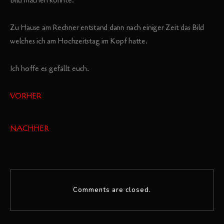
Bild machen könnte.
Zu Hause am Rechner entstand dann nach einiger Zeit das Bild
welches ich am Hochzeitstag im Kopf hatte.
Ich hoffe es gefällt euch.
VORHER
NACHHER
Comments are closed.